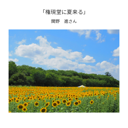
「権現堂に夏来る」
関野 進さん