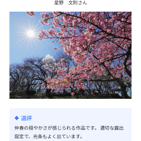
星野 文則さん
選評
仲春の穏やかさが感じられる作品です。 適切な露出
設定で、光条もよく出ています。