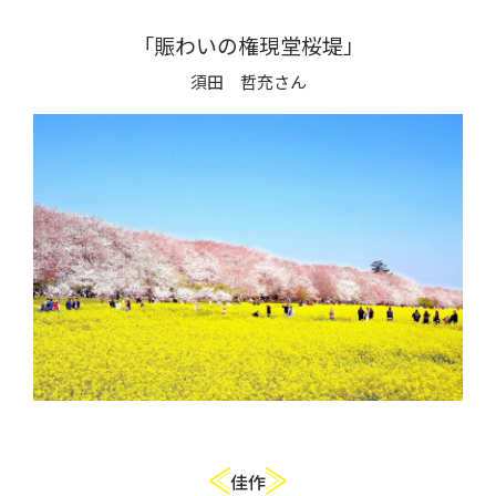
「賑わいの権現堂桜堤」
須田 哲充さん
佳作