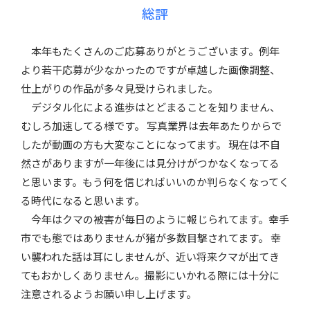
総評
本年もたくさんのご応募ありがとうございます。例年
より若干応募が少なかったのですが卓越した画像調整、
仕上がりの作品が多々見受けられました。
デジタル化による進歩はとどまることを知りません、
むしろ加速してる様です。 写真業界は去年あたりからで
したが動画の方も大変なことになってます。 現在は不自
然さがありますが一年後には見分けがつかなくなってる
と思います。もう何を信じればいいのか判らなくなってく
る時代になると思います。
今年はクマの被害が毎日のように報じられてます。幸手
市でも態ではありませんが猪が多数目撃されてます。 幸
い襲われた話は耳にしませんが、近い将来クマが出てき
てもおかしくありません。撮影にいかれる際には十分に
注意されるようお願い申し上げます。