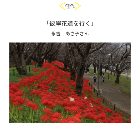
佳作
「彼岸花道を行く」
永吉 あさ子さん