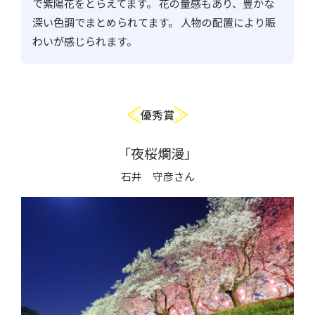
で紫陽花をとらえてます。 花の量感もあり、豊かな
深い色調でまとめられてます。 人物の配置により賑
わいが感じられます。
優秀賞
「夜桜爛漫」
石井 守彦さん