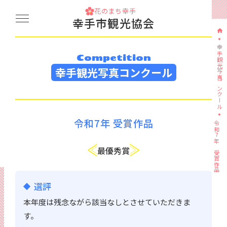
花のまち幸手
幸手市観光協会
幸手観光写真コンクール
Competition
幸手観光写真コンクール
令和7年 受賞作品
令和7年 受賞作品
最優秀賞
選評
本年度は残念ながら該当なしとさせていただきま
す。