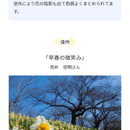
逆光により花の陰影も出て色調よくまとめられてま
す。
佳作
「早春の微笑み」
荒井 信明さん