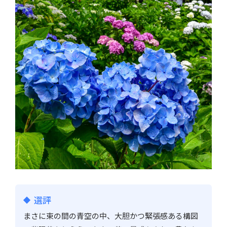
選評
まさに束の間の青空の中、大胆かつ緊張感ある構図