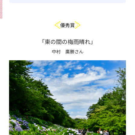
優秀賞
「東の間の梅雨晴れ」
中村 廣勝さん