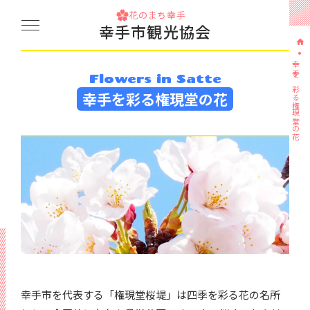
花のまち幸手
幸手市観光協会
幸手を彩る権現堂の花
Flowers in Satte
幸手を彩る権現堂の花
幸手市を代表する「権現堂桜堤」は四季を彩る花の名所