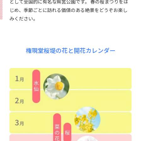
として全国的に有名な県営公園です。 春の桜まつりをは
じめ、季節ごとに訪れる価値のある絶景をどうぞお楽し
みください。
権現堂桜堤の花と開花カレンダー