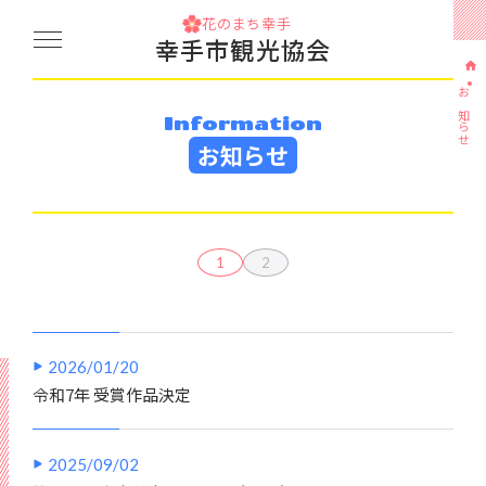
花のまち幸手
幸手市観光協会
お知らせ
Information
お知らせ
1
2
2026/01/20
令和7年 受賞作品決定
2025/09/02